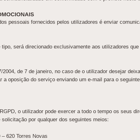
OMOCIONAIS
os pessoais fornecidos pelos utilizadores é enviar comunic
ipo, será direcionado exclusivamente aos utilizadores que
/2004, de 7 de janeiro, no caso de o utilizador desejar de
r a oposição do serviço enviando um e-mail para o seguinte
PD, o utilizador pode exercer a todo o tempo os seus dire
e solicitação por qualquer dos seguintes meios:
0 – 620 Torres Novas