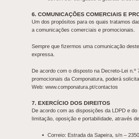
6. COMUNICAÇÕES COMERCIAIS E PR
Um dos propósitos para os quais tratamos dad
a comunicações comerciais e promocionais.
Sempre que fizermos uma comunicação deste t
expressa.
De acordo com o disposto na Decreto-Lei n.º 7
promocionais da Componatura, poderá solicita
Web: www.componatura.pt/contactos
7. EXERCÍCIO DOS DIREITOS
De acordo com as disposições da LDPD e do RG
limitação, oposição e portabilidade, através d
Correio: Estrada da Sapeira, s/n – 235