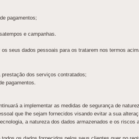
 de pagamentos;
assatempos e campanhas.
os seus dados pessoais para os tratarem nos termos acima 
 prestação dos serviços contratados;
 de pagamentos.
tinuará a implementar as medidas de segurança de natureza
ssoal que lhe sejam fornecidos visando evitar a sua altera
 tecnologia, a natureza dos dados armazenados e os riscos 
 todos os dados fornecidos pelos seus clientes quer no re