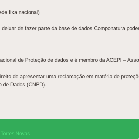
de fixa nacional)
, deixar de fazer parte da base de dados Componatura poder
acional de Proteção de dados e é membro da ACEPI – Assoc
 direito de apresentar uma reclamação em matéria de proteçã
ão de Dados (CNPD).
 Torres Novas