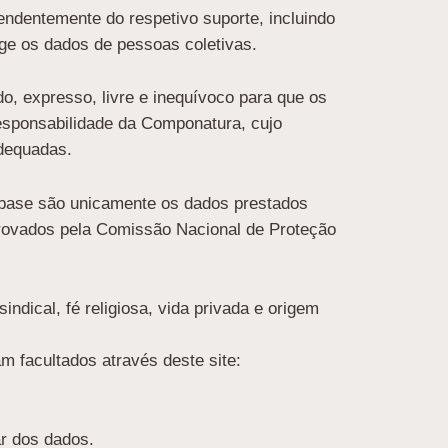
endentemente do respetivo suporte, incluindo
nge os dados de pessoas coletivas.
do, expresso, livre e inequívoco para que os
responsabilidade da Componatura, cujo
dequadas.
 base são unicamente os dados prestados
provados pela Comissão Nacional de Proteção
indical, fé religiosa, vida privada e origem
 facultados através deste site:
r dos dados.