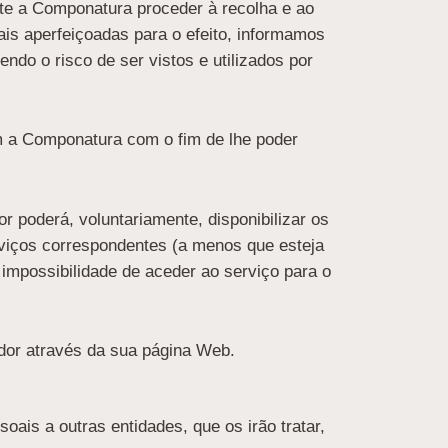
nte a Componatura proceder à recolha e ao
is aperfeiçoadas para o efeito, informamos
do o risco de ser vistos e utilizados por
om a Componatura com o fim de lhe poder
r poderá, voluntariamente, disponibilizar os
rviços correspondentes (a menos que esteja
a impossibilidade de aceder ao serviço para o
dor através da sua página Web.
ais a outras entidades, que os irão tratar,