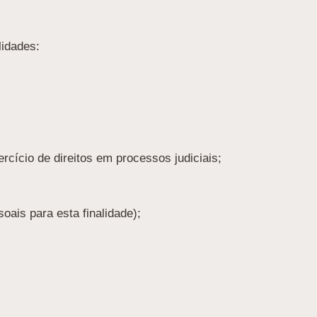
lidades:
ício de direitos em processos judiciais;
ais para esta finalidade);