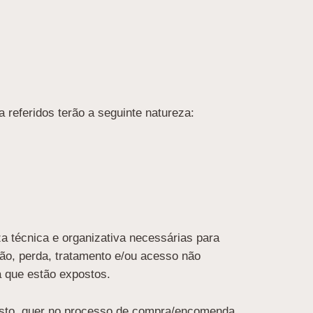
referidos terão a seguinte natureza:
 técnica e organizativa necessárias para
ção, perda, tratamento e/ou acesso não
a que estão expostos.
gisto, quer no processo de compra/encomenda