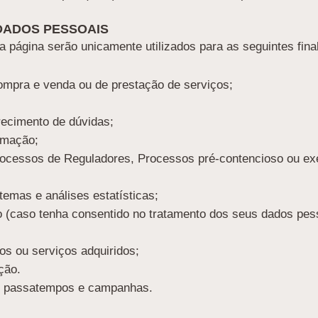
 DADOS PESSOAIS
 página serão unicamente utilizados para as seguintes fina
compra e venda ou de prestação de serviços;
recimento de dúvidas;
rmação;
cessos de Reguladores, Processos pré-contencioso ou exerc
stemas e análises estatísticas;
o (caso tenha consentido no tratamento dos seus dados pesso
os ou serviços adquiridos;
ção.
s, passatempos e campanhas.