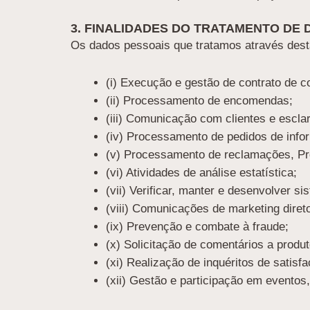
3. FINALIDADES DO TRATAMENTO DE
Os dados pessoais que tratamos através desta
(i) Execução e gestão de contrato de 
(ii) Processamento de encomendas;
(iii) Comunicação com clientes e escla
(iv) Processamento de pedidos de info
(v) Processamento de reclamações, Pro
(vi) Atividades de análise estatística;
(vii) Verificar, manter e desenvolver si
(viii) Comunicações de marketing diret
(ix) Prevenção e combate à fraude;
(x) Solicitação de comentários a produt
(xi) Realização de inquéritos de satisfa
(xii) Gestão e participação em evento