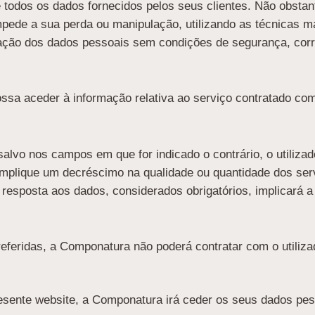
 todos os dados fornecidos pelos seus clientes. Não obsta
pede a sua perda ou manipulação, utilizando as técnicas ma
ação dos dados pessoais sem condições de segurança, corren
 possa aceder à informação relativa ao serviço contratado c
vo nos campos em que for indicado o contrário, o utilizado
 implique um decréscimo na qualidade ou quantidade dos se
e resposta aos dados, considerados obrigatórios, implicará 
feridas, a Componatura não poderá contratar com o utiliza
sente website, a Componatura irá ceder os seus dados pesso