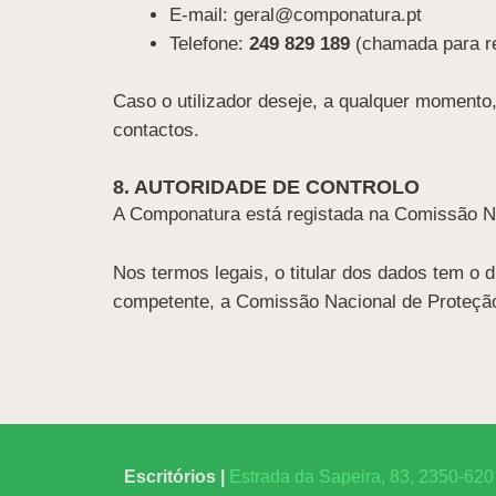
E-mail: geral@componatura.pt
Telefone:
249 829 189
(chamada para re
Caso o utilizador deseje, a qualquer momento
contactos.
8. AUTORIDADE DE CONTROLO
A Componatura está registada na Comissão N
Nos termos legais, o titular dos dados tem o
competente, a Comissão Nacional de Proteç
Escritórios |
Estrada da Sapeira, 83, 2350-620