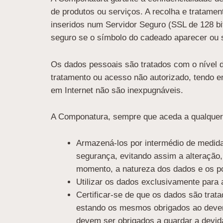
de produtos ou serviços. A recolha e tratame
inseridos num Servidor Seguro (SSL de 128 bit
seguro se o símbolo do cadeado aparecer ou 
Os dados pessoais são tratados com o nível d
tratamento ou acesso não autorizado, tendo e
em Internet não são inexpugnáveis.
A Componatura, sempre que aceda a qualquer
Armazená-los por intermédio de medida
segurança, evitando assim a alteração
momento, a natureza dos dados e os po
Utilizar os dados exclusivamente para 
Certificar-se de que os dados são trat
estando os mesmos obrigados ao dever d
devem ser obrigados a guardar a devid