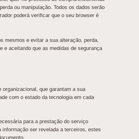
a perda ou manipulação. Todos os dados serão
izador poderá verificar que o seu browser é
os mesmos e evitar a sua alteração, perda,
nte e aceitando que as medidas de segurança
e organizacional, que garantam a sua
dade com o estado da tecnologia em cada
necessária para a prestação do serviço
 informação ser revelada a terceiros, estes
 documento.