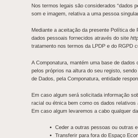
Nos termos legais são considerados “dados pe
som e imagem, relativa a uma pessoa singular 
Mediante a aceitação da presente Política de 
dados pessoais fornecidos através do site
htt
tratamento nos termos da LPDP e do RGPD cu
A Componatura, mantém uma base de dados co
pelos próprios na altura do seu registo, sen
de Dados, pela Componatura, entidade respons
Em caso algum será solicitada informação sobre 
racial ou étnica bem como os dados relativos 
Em caso algum levaremos a cabo qualquer das
Ceder a outras pessoas ou outras e
Transferir para fora do Espaço Eco